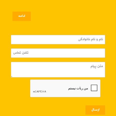
ادامه
ارسـال