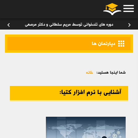
menu
ورود
/
عضویت
۰
chevron_left
chevron_right
دوره های تندخوانی توسط مریم سلطانی و دکتر مرصعی
apps
دپارتمان ها
شما اینجا هستید:
خانه
آشنایی با نرم افزار کتیا: