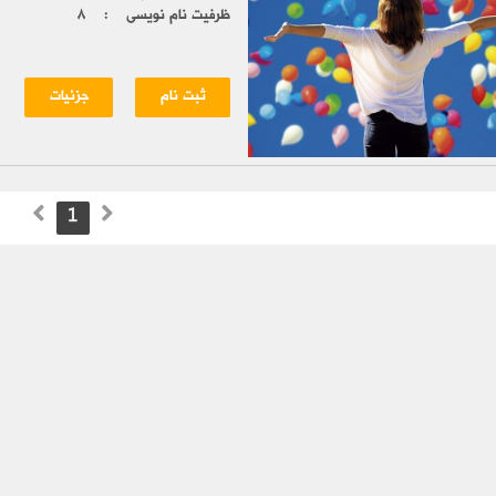
ظرفیت نام نویسی :
۸
ثبت نام
جزئیات
1