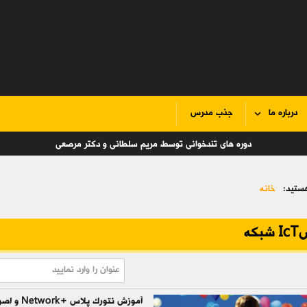
درباره ما
جذب مدرس
دوره های تندخوانی توسط مریم سلطانی و دکتر مرصعی
ستید:
خانه
که
آموزش نتورک پلاس +‎Network و اصول شبکه