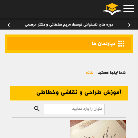
menu
ورود
/
عضویت
۰
chevron_left
chevron_right
دوره های تندخوانی توسط مریم سلطانی و دکتر مرصعی
apps
دپارتمان ها
شما اینجا هستید:
خانه
آموزش طراحی و نقاشی وخطاطی
search