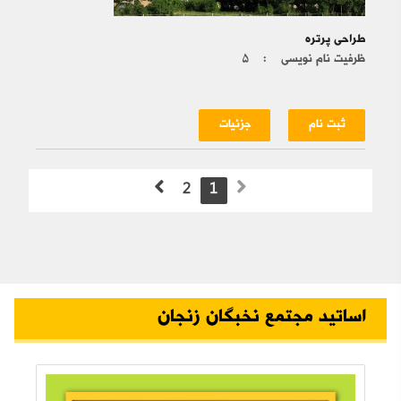
طراحی پرتره
ظرفیت نام نویسی :
۵
ثبت نام
جزئیات
2
1
اساتید مجتمع نخبگان زنجان