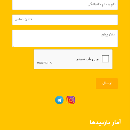
ارسـال
آمار بازدیدها