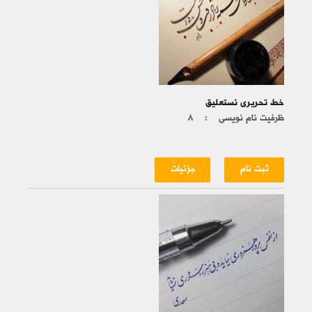
خط تحریری نستعلیق
ظرفیت نام نویسی :
۸
ثبت نام
جزئیات