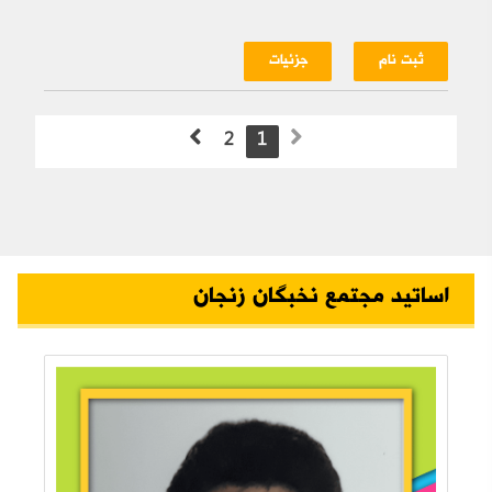
ثبت نام
جزئیات
2
1
اساتید مجتمع نخبگان زنجان