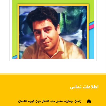
اطلاعات تماس
home
زنجان، چهارراه سعدی جنب انتقال خون کوچه شادمان