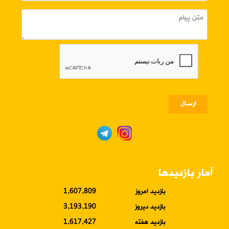
ارسـال
آمار بازدیدها
بازدید امروز
1,607,809
بازدید دیروز
3,193,190
بازدید هفته
1,617,427