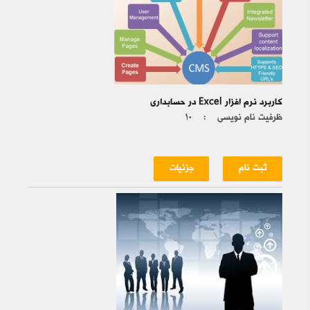
کاربرد نرم افزار Excel در حسابداری
ظرفیت نام نویسی :
۱۰
ثبت نام
جزئیات