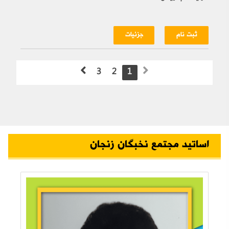
ثبت نام
جزئیات
3
2
1
اساتید مجتمع نخبگان زنجان