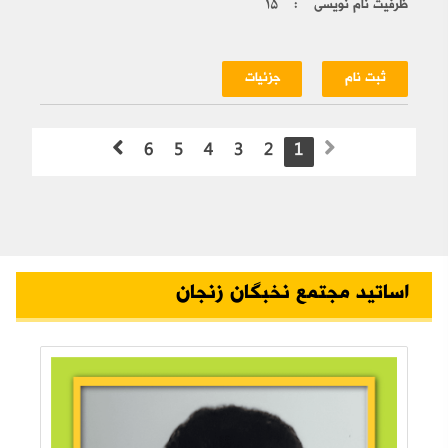
ظرفیت نام نویسی :
۱۵
ثبت نام
جزئیات
6
5
4
3
2
1
اساتید مجتمع نخبگان زنجان