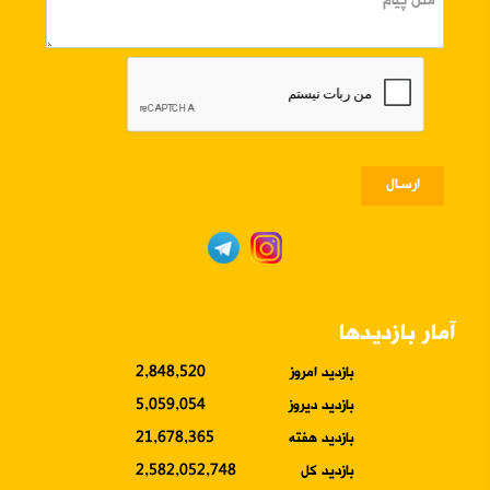
ارسـال
آمار بازدیدها
بازدید امروز
2,848,520
بازدید دیروز
5,059,054
بازدید هفته
21,678,365
بازدید کل
2,582,052,748