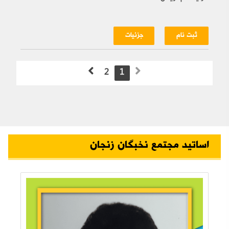
ثبت نام
جزئیات
2
1
اساتید مجتمع نخبگان زنجان